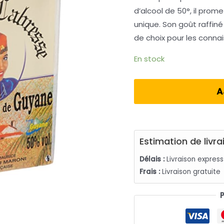
d’alcool de 50°, il prom
unique. Son goût raffiné
de choix pour les connai
En stock
A
Estimation de livra
Délais :
Livraison expres
Frais :
Livraison gratuite