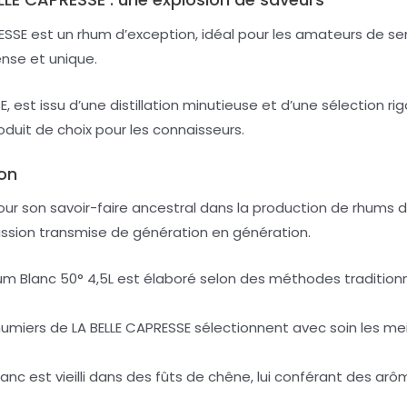
ESSE est un rhum d’exception, idéal pour les amateurs de sen
ense et unique.
, est issu d’une distillation minutieuse et d’une sélection r
oduit de choix pour les connaisseurs.
ion
ur son savoir-faire ancestral dans la production de rhums
passion transmise de génération en génération.
Rhum Blanc 50° 4,5L est élaboré selon des méthodes traditionn
humiers de LA BELLE CAPRESSE sélectionnent avec soin les me
lanc est vieilli dans des fûts de chêne, lui conférant des ar