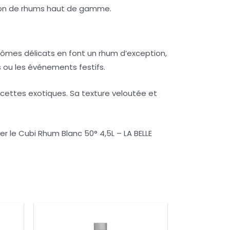
ction de rhums haut de gamme.
ômes délicats en font un rhum d’exception,
s ou les événements festifs.
cettes exotiques. Sa texture veloutée et
 le Cubi Rhum Blanc 50° 4,5L – LA BELLE