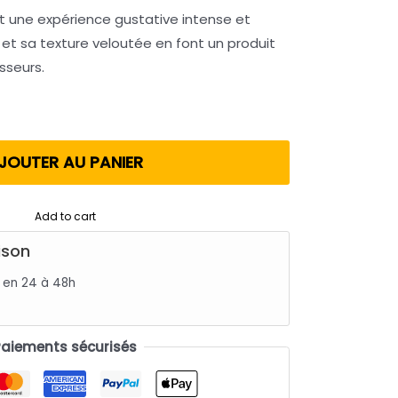
et une expérience gustative intense et
 et sa texture veloutée en font un produit
sseurs.
JOUTER AU PANIER
Add to cart
ison
s en 24 à 48h
Paiements sécurisés