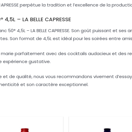
 CAPRESSE perpétue la tradition et l’excellence de la produ
0° 4,5L – LA BELLE CAPRESSE
 50° 4,5L – LA BELLE CAPRESSE. Son goût puissant et ses ar
tes. Son format de 4,5L est idéal pour les soirées entre ami
e marie parfaitement avec des cocktails audacieux et des re
e expérience gustative.
ue et de qualité, nous vous recommandons vivement d’essayer
henticité et son caractère exceptionnel.