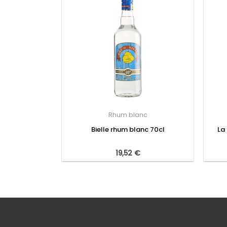
Rhum blanc
Bielle rhum blanc 70cl
La
19,52
€