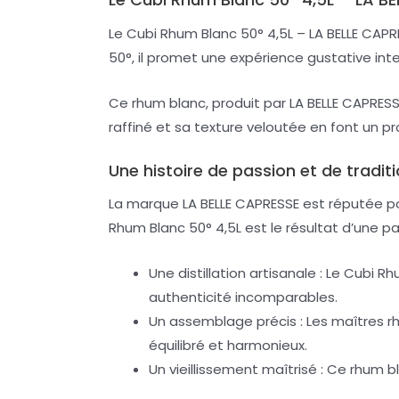
Le Cubi Rhum Blanc 50° 4,5L – LA BELLE CAPR
50°, il promet une expérience gustative int
Ce rhum blanc, produit par LA BELLE CAPRESSE
raffiné et sa texture veloutée en font un pr
Une histoire de passion et de tradit
La marque LA BELLE CAPRESSE est réputée po
Rhum Blanc 50° 4,5L est le résultat d’une 
Une distillation artisanale : Le Cubi 
authenticité incomparables.
Un assemblage précis : Les maîtres r
équilibré et harmonieux.
Un vieillissement maîtrisé : Ce rhum b