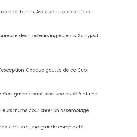
sations fortes. Avec un taux d’alcool de
igoureuse des meilleurs ingrédients. Son goût
 d’exception. Chaque goutte de ce Cubi
elles, garantissant ainsi une qualité et une
illeurs rhums pour créer un assemblage
ômes subtils et une grande complexité.