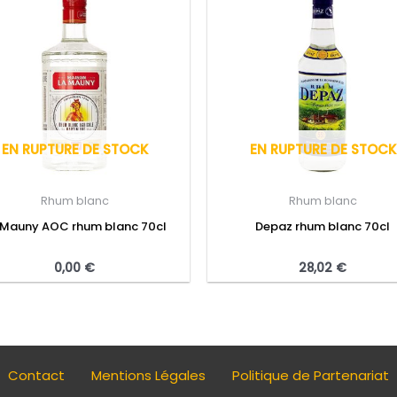
EN RUPTURE DE STOCK
EN RUPTURE DE STOCK
Rhum blanc
Rhum blanc
 Mauny AOC rhum blanc 70cl
Depaz rhum blanc 70cl
0,00
€
28,02
€
Contact
Mentions Légales
Politique de Partenariat