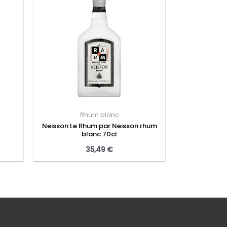
Rhum blanc
Neisson Le Rhum par Neisson rhum
blanc 70cl
35,49
€