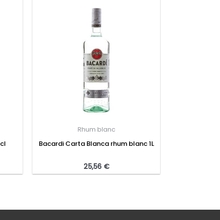
Rhum blanc
cl
Bacardi Carta Blanca rhum blanc 1L
25,56
€