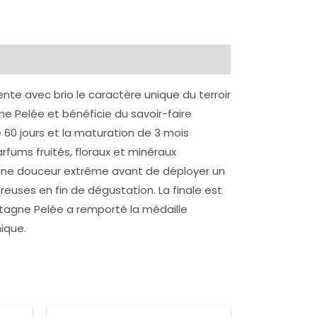
te avec brio le caractère unique du terroir
ne Pelée et bénéficie du savoir-faire
e 60 jours et la maturation de 3 mois
fums fruités, floraux et minéraux
ord une douceur extrême avant de déployer un
euses en fin de dégustation. La finale est
ntagne Pelée a remporté la médaille
nique.