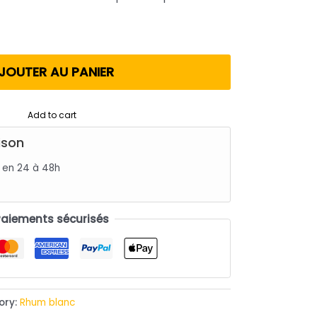
JOUTER AU PANIER
Add to cart
ison
s en 24 à 48h
Paiements sécurisés
ory:
Rhum blanc