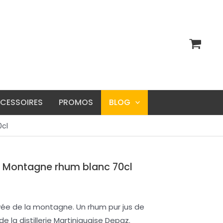
CESSOIRES
PROMOS
BLOG
cl
a Montagne rhum blanc 70cl
vée de la montagne. Un rhum pur jus de
la distillerie Martiniquaise Depaz.