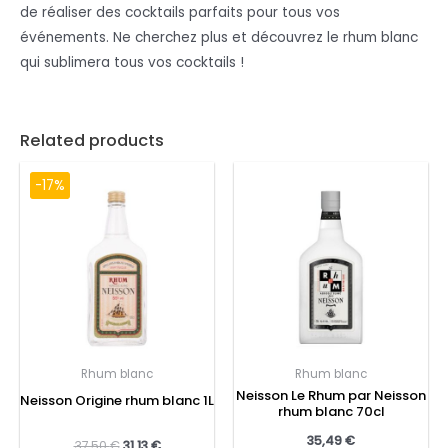
de réaliser des cocktails parfaits pour tous vos
événements. Ne cherchez plus et découvrez le rhum blanc
qui sublimera tous vos cocktails !
Related products
-17%
Rhum blanc
Rhum blanc
Neisson Le Rhum par Neisson
Neisson Origine rhum blanc 1L
rhum blanc 70cl
35,49
€
37,50
€
31,13
€