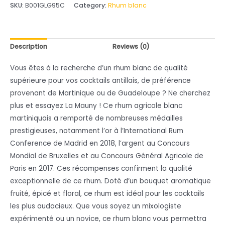
utateur
SKU:
B001GLG95C
Category:
Rhum blanc
Description
Reviews (0)
Vous êtes à la recherche d’un rhum blanc de qualité
supérieure pour vos cocktails antillais, de préférence
provenant de Martinique ou de Guadeloupe ? Ne cherchez
plus et essayez La Mauny ! Ce rhum agricole blanc
martiniquais a remporté de nombreuses médailles
prestigieuses, notamment l’or à l’International Rum
Conference de Madrid en 2018, l’argent au Concours
Mondial de Bruxelles et au Concours Général Agricole de
Paris en 2017. Ces récompenses confirment la qualité
exceptionnelle de ce rhum. Doté d’un bouquet aromatique
fruité, épicé et floral, ce rhum est idéal pour les cocktails
les plus audacieux. Que vous soyez un mixologiste
expérimenté ou un novice, ce rhum blanc vous permettra