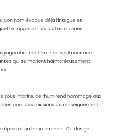
s. Son nom évoque déjà l’intrigue et
quette rappelant les cartes marines
u gingembre confère à ce spiritueux une
uantes qui se marient harmonieusement
tes.
ar les sous-marins, ce rhum rend hommage aux
utilisés pour des missions de renseignement
re épais et sa base arrondie. Ce design