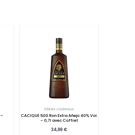
Idées cadeaux
 –
CACIQUE 500 Ron Extra Añejo 40% Vol.
– 0,7l avec Coffret
34,99
€