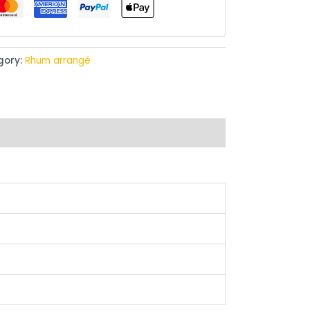
gory:
Rhum arrangé