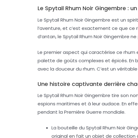
Le Spytail Rhum Noir Gingembre : u
Le Spytail Rhum Noir Gingembre est un spiri
l’aventure, et c’est exactement ce que ce 
d’antan, le Spytail Rhum Noir Gingembre ne
Le premier aspect qui caractérise ce rhum 
palette de goûts complexes et épicés. En
avec la douceur du rhum. C’est un véritabl
Une histoire captivante derrière cha
Le Spytail Rhum Noir Gingembre tire son nom
espions maritimes et à leur audace. En effe
pendant la Première Guerre mondiale.
La bouteille du Spytail Rhum Noir Gin
original en fait un objet de collection 