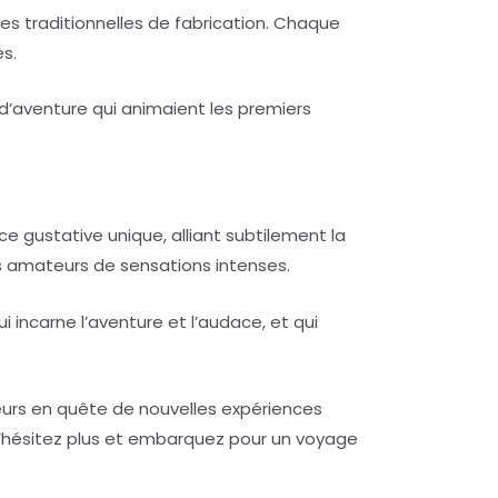
des traditionnelles de fabrication. Chaque
es.
 d’aventure qui animaient les premiers
 gustative unique, alliant subtilement la
les amateurs de sensations intenses.
 incarne l’aventure et l’audace, et qui
seurs en quête de nouvelles expériences
, n’hésitez plus et embarquez pour un voyage