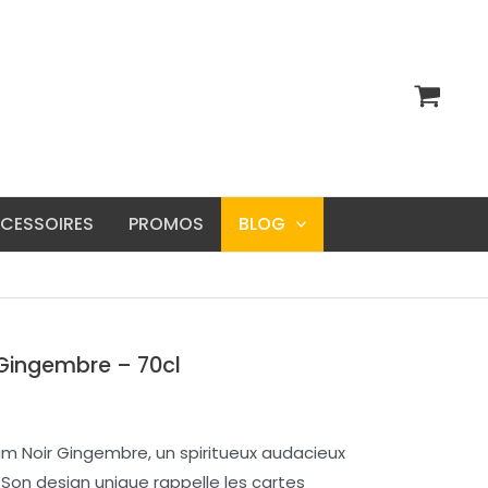
CESSOIRES
PROMOS
BLOG
 Gingembre – 70cl
um Noir Gingembre, un spiritueux audacieux
Son design unique rappelle les cartes