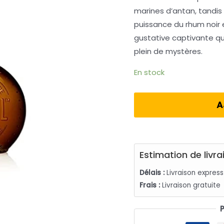
marines d’antan, tandis
puissance du rhum noir 
gustative captivante q
plein de mystères.
En stock
A
Estimation de livra
Délais :
Livraison expres
Frais :
Livraison gratuite