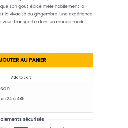
 que son goût épicé mêle habilement la
et la vivacité du gingembre. Une expérience
ui vous transporte dans un monde marin
JOUTER AU PANIER
Add to cart
ison
s en 24 à 48h
Paiements sécurisés