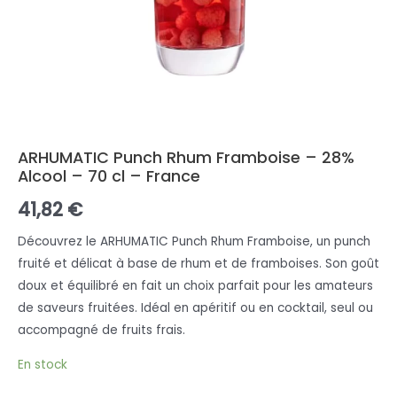
ARHUMATIC Punch Rhum Framboise – 28%
Alcool – 70 cl – France
41,82
€
Découvrez le ARHUMATIC Punch Rhum Framboise, un punch
fruité et délicat à base de rhum et de framboises. Son goût
doux et équilibré en fait un choix parfait pour les amateurs
de saveurs fruitées. Idéal en apéritif ou en cocktail, seul ou
accompagné de fruits frais.
En stock