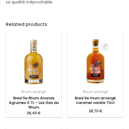
sa qualité irréprochable.
Related products
Rhum arrangé
Rhum arrangé
Breiz’île Rhum Ananas
Breiz’ile rhum arrangé
Agrumes 0.7L – Les Ges du
caramel vanille 70cl
Rhum
28,70
€
28,40
€