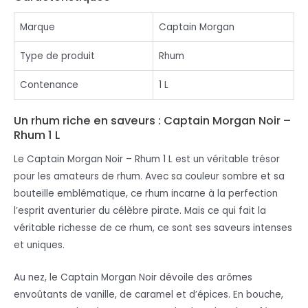
Marque
Captain Morgan
Type de produit
Rhum
Contenance
1 L
Un rhum riche en saveurs : Captain Morgan Noir –
Rhum 1 L
Le Captain Morgan Noir – Rhum 1 L est un véritable trésor
pour les amateurs de rhum. Avec sa couleur sombre et sa
bouteille emblématique, ce rhum incarne à la perfection
l’esprit aventurier du célèbre pirate. Mais ce qui fait la
véritable richesse de ce rhum, ce sont ses saveurs intenses
et uniques.
Au nez, le Captain Morgan Noir dévoile des arômes
envoûtants de vanille, de caramel et d’épices. En bouche,