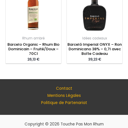
Rhum ambré
Idées cadeaux
Barcelo Organic – Rhum Bio
Barceló Imperial ONYX – Ron
Dominicain – Fruité/Doux –
Dominicano 38% – 0,7l avec
70Cl
Boîte Cadeau
26,13
€
39,23
€
Contact
Mentions Légales
Politique de Partenariat
Copyright © 2026 Touche Pas Mon Rhum