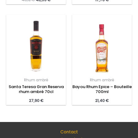
Rhum ambré
Rhum ambré
Santa Teresa Gran Reserva
Bayou Rhum Epice – Bouteille
rhum ambré 70cl
700ml
27,90
€
21,40
€
Contact