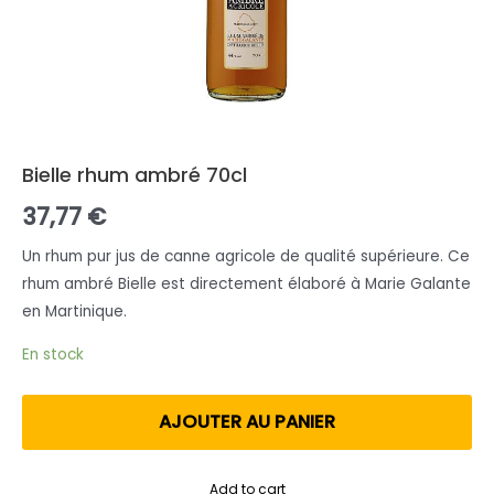
Bielle rhum ambré 70cl
37,77
€
Un rhum pur jus de canne agricole de qualité supérieure. Ce
rhum ambré Bielle est directement élaboré à Marie Galante
en Martinique.
En stock
AJOUTER AU PANIER
Add to cart