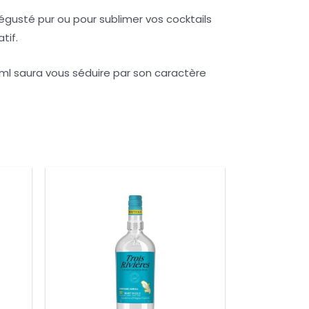
dégusté pur ou pour sublimer vos cocktails
tif.
ml saura vous séduire par son caractère