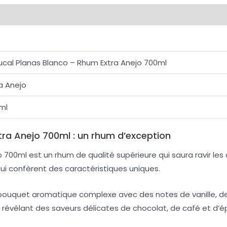
ucal Planas Blanco – Rhum Extra Anejo 700ml
a Anejo
ml
tra Anejo 700ml : un rhum d’exception
700ml est un rhum de qualité supérieure qui saura ravir les a
lui confèrent des caractéristiques uniques.
n bouquet aromatique complexe avec des notes de vanille, de 
, révélant des saveurs délicates de chocolat, de café et d’é