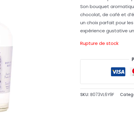
Son bouquet aromatique
chocolat, de café et d’é
un choix parfait pour l
expérience gustative un
Rupture de stock
SKU:
B073VL6Y9F
Categ