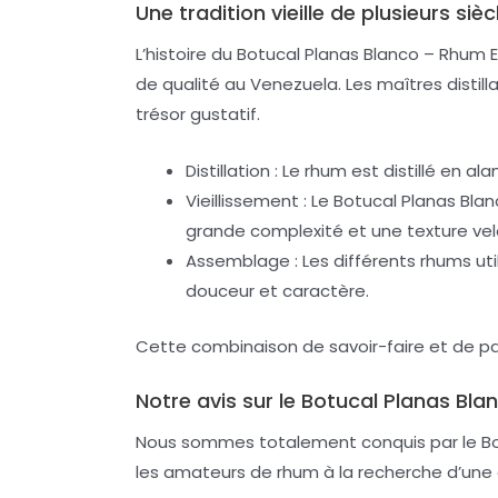
Une tradition vieille de plusieurs sièc
L’histoire du Botucal Planas Blanco – Rhum E
de qualité au Venezuela. Les maîtres distil
trésor gustatif.
Distillation : Le rhum est distillé e
Vieillissement : Le Botucal Planas Bla
grande complexité et une texture ve
Assemblage : Les différents rhums ut
douceur et caractère.
Cette combinaison de savoir-faire et de pa
Notre avis sur le Botucal Planas Bl
Nous sommes totalement conquis par le Botu
les amateurs de rhum à la recherche d’une 