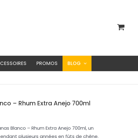
CESSOIRES
PROMOS
BLOG
anco – Rhum Extra Anejo 700ml
anas Blanco – Rhum Extra Anejo 700ml, un
 pendant plusieurs années en fûts de chêne.