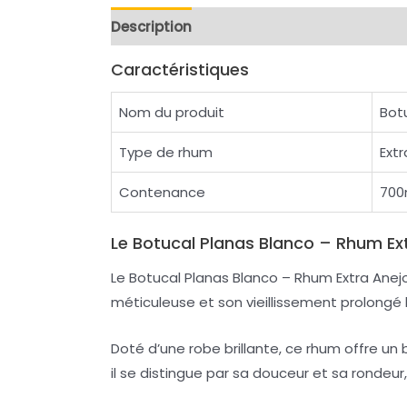
Description
Reviews (0)
Caractéristiques
Nom du produit
Bot
Type de rhum
Extr
Contenance
700
Le Botucal Planas Blanco – Rhum Ex
Le Botucal Planas Blanco – Rhum Extra Anejo 
méticuleuse et son vieillissement prolongé 
Doté d’une robe brillante, ce rhum offre u
il se distingue par sa douceur et sa rondeur