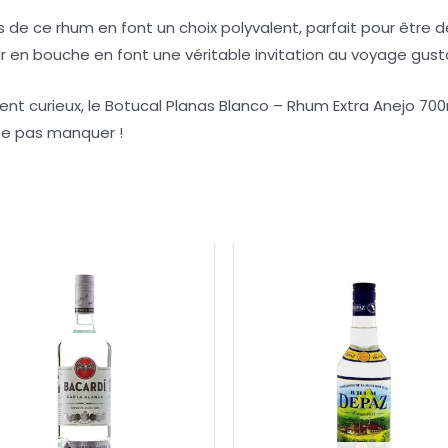
s de ce rhum en font un choix polyvalent, parfait pour être 
r en bouche en font une véritable invitation au voyage gusta
t curieux, le Botucal Planas Blanco – Rhum Extra Anejo 700
ne pas manquer !