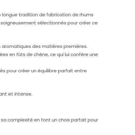
ne longue tradition de fabrication de rhums
ts soigneusement sélectionnés pour créer ce
tés aromatiques des matières premières.
nées en fûts de chêne, ce qui lui confère une
 pour créer un équilibre parfait entre
ant et intense.
sa complexité en font un choix parfait pour