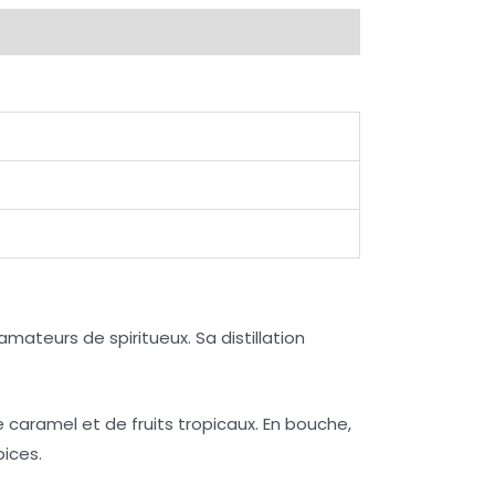
mateurs de spiritueux. Sa distillation
caramel et de fruits tropicaux. En bouche,
pices.