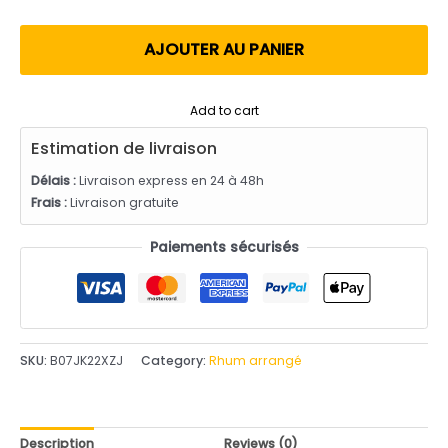
utateur
AJOUTER AU PANIER
Add to cart
Estimation de livraison
Délais :
Livraison express en 24 à 48h
Frais :
Livraison gratuite
Paiements sécurisés
SKU:
B07JK22XZJ
Category:
Rhum arrangé
Description
Reviews (0)