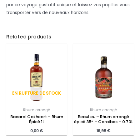
par ce voyage gustatif unique et laissez vos papilles vous
transporter vers de nouveaux horizons.
Related products
EN RUPTURE DE STOCK
Rhum arrangé
Rhum arrangé
Bacardi Oakheart – Rhum
Beaulieu – Rhum arrangé
Épicé 1L
épicé 35° – Caraïbes – 0.70L
0,00
€
19,95
€