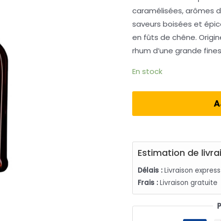
caramélisées, arômes de 
saveurs boisées et épicée
en fûts de chêne. Origi
rhum d’une grande fine
En stock
A
Estimation de livra
Délais :
Livraison expres
Frais :
Livraison gratuite