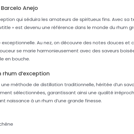
 Barcelo Anejo
tion qui séduira les amateurs de spiritueux fins. Avec sa ten
title » est devenu une référence dans le monde du rhum grâ
 exceptionnelle. Au nez, on découvre des notes douces et 
la douceur se marie harmonieusement avec des saveurs boisée
le en bouche.
un rhum d’exception
ne méthode de distillation traditionnelle, héritée d’un savo
ement sélectionnées, garantissant ainsi une qualité irréproc
ant naissance à un rhum d’une grande finesse.
 chêne