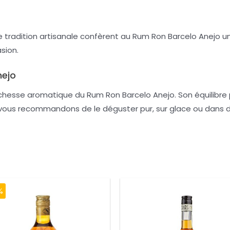
 tradition artisanale confèrent au Rum Ron Barcelo Anejo une
sion.
nejo
ichesse aromatique du Rum Ron Barcelo Anejo. Son équilibre 
 vous recommandons de le déguster pur, sur glace ou dans de
%