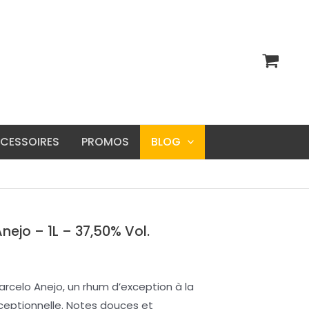
CESSOIRES
PROMOS
BLOG
ejo – 1L – 37,50% Vol.
rcelo Anejo, un rhum d’exception à la
ceptionnelle. Notes douces et