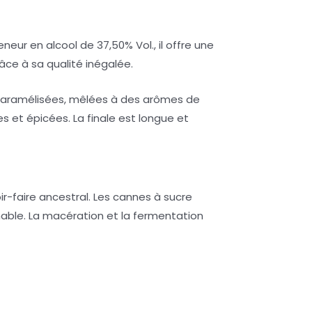
eur en alcool de 37,50% Vol., il offre une
ce à sa qualité inégalée.
caramélisées, mêlées à des arômes de
s et épicées. La finale est longue et
ir-faire ancestral. Les cannes à sucre
hable. La macération et la fermentation