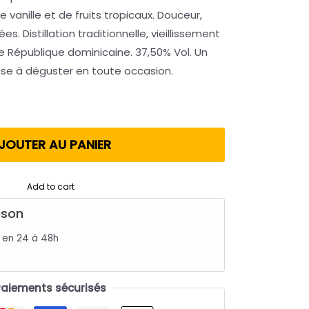
vanille et de fruits tropicaux. Douceur,
s. Distillation traditionnelle, vieillissement
ne République dominicaine. 37,50% Vol. Un
sse à déguster en toute occasion.
JOUTER AU PANIER
Add to cart
ison
s en 24 à 48h
Paiements sécurisés