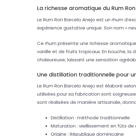
La richesse aromatique du Rum Ron
Le Rum Ron Barcelo Anejo est un rhum d’excep
expérience gustative unique. Son nom « new
Ce rhum présente une richesse aromatique
vanille et de fruits tropicaux. En bouche, 
chaleureuse, laissant une sensation agréab
Une distillation traditionnelle pour 
Le Rum Ron Barcelo Anejo est élaboré selon u
utilisées pour sa fabrication sont soigneus
sont réalisées de manière artisanale, donn
Distillation : méthode traditionnelle
Maturation : vieillissement en fûts de
Origine : République dominicaine