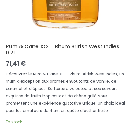
Rum & Cane XO – Rhum British West Indies
0.7L
71,41
€
Découvrez le Rum & Cane XO – Rhum British West Indies, un
rhum d’exception aux arômes envoûtants de vanille, de
caramel et d’épices. Sa texture veloutée et ses saveurs
exquises de fruits tropicaux et de chêne grillé vous
promettent une expérience gustative unique. Un choix idéal
pour les amateurs de rhum en quête d’authenticité.
En stock