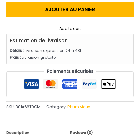
utateur
AJOUTER AU PANIER
Add to cart
Estimation de livraison
Délais :
Livraison express en 24 à 48h
Frais :
Livraison gratuite
Paiements sécurisés
SKU:
B01A66T0GM
Category:
Rhum vieux
Description
Reviews (0)