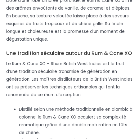
Doté d’une robe ambrée profonde, le Rum & Cane XO offre
des arômes envoûtants de vanille, de caramel et d’épices.
En bouche, sa texture veloutée laisse place à des saveurs
exquises de fruits tropicaux et de chêne grillé. Sa finale
longue et chaleureuse est la promesse d’un moment de
dégustation unique.
Une tradition séculaire autour du Rum & Cane XO
Le Rum & Cane XO – Rhum British West Indies est le fruit
d’une tradition séculaire transmise de génération en
génération. Les maîtres distillateurs de la British West Indies
ont su préserver les techniques artisanales qui font la
renommée de ce rhum d’exception.
Distillé selon une méthode traditionnelle en alambic à
colonne, le Rum & Cane XO acquiert sa complexité
aromatique grâce à une double maturation en fûts
de chêne.