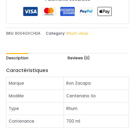
utateur
SKU:
B004GXCHDA
Category:
Rhum vieux
Description
Reviews (0)
Caractéristiques
Marque
Ron Zacapa
Modèle
Centenario Xo
Type
Rhum
Contenance
700 ml