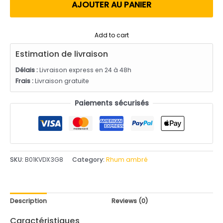
utateur
AJOUTER AU PANIER
Add to cart
Estimation de livraison
Délais :
Livraison express en 24 à 48h
Frais :
Livraison gratuite
Paiements sécurisés
SKU:
B01KVDX3G8
Category:
Rhum ambré
Description
Reviews (0)
Caractéristiques