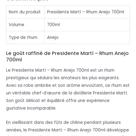
Nom du produit
Presidente Martí – Rhum Anejo 700ml
Volume
700ml
Type de rhum
Anejo
Le goût raffiné de Presidente Martí – Rhum Anejo
700ml
Le Presidente Martí – Rhum Anejo 700ml est un rhum
prestigieux qui séduira les amateurs les plus exigeants.
Avec sa robe ambrée et son arôme envoûtant, ce rhum est
un véritable chef-d’œuvre de la distillerie Presidente Martí.
Son goût délicat et équilibré offre une expérience
gustative incomparable.
En vieillissant dans des fûts de chêne pendant plusieurs
années, le Presidente Martí – Rhum Anejo 700ml développe