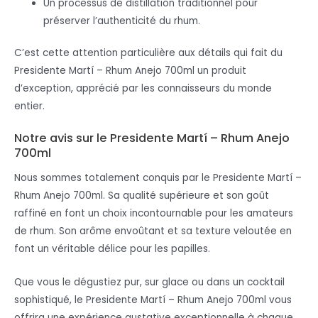
Un processus de distillation traditionnel pour
préserver l’authenticité du rhum.
C’est cette attention particulière aux détails qui fait du
Presidente Martí – Rhum Anejo 700ml un produit
d’exception, apprécié par les connaisseurs du monde
entier.
Notre avis sur le Presidente Martí – Rhum Anejo
700ml
Nous sommes totalement conquis par le Presidente Martí –
Rhum Anejo 700ml. Sa qualité supérieure et son goût
raffiné en font un choix incontournable pour les amateurs
de rhum. Son arôme envoûtant et sa texture veloutée en
font un véritable délice pour les papilles.
Que vous le dégustiez pur, sur glace ou dans un cocktail
sophistiqué, le Presidente Martí – Rhum Anejo 700ml vous
offrira une expérience gustative exceptionnelle à chaque