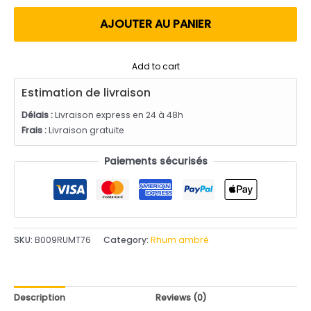
utateur
AJOUTER AU PANIER
Add to cart
Estimation de livraison
Délais :
Livraison express en 24 à 48h
Frais :
Livraison gratuite
Paiements sécurisés
SKU:
B009RUMT76
Category:
Rhum ambré
Description
Reviews (0)