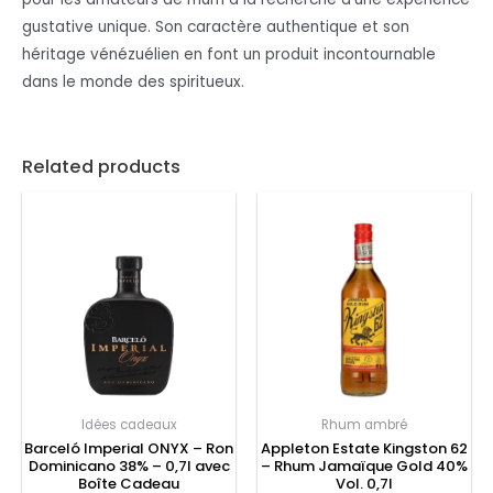
gustative unique. Son caractère authentique et son
héritage vénézuélien en font un produit incontournable
dans le monde des spiritueux.
Related products
Idées cadeaux
Rhum ambré
Barceló Imperial ONYX – Ron
Appleton Estate Kingston 62
Dominicano 38% – 0,7l avec
– Rhum Jamaïque Gold 40%
Boîte Cadeau
Vol. 0,7l