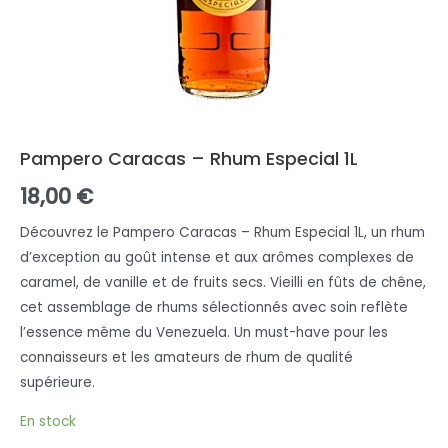
Pampero Caracas – Rhum Especial 1L
18,00
€
Découvrez le Pampero Caracas – Rhum Especial 1L, un rhum
d’exception au goût intense et aux arômes complexes de
caramel, de vanille et de fruits secs. Vieilli en fûts de chêne,
cet assemblage de rhums sélectionnés avec soin reflète
l’essence même du Venezuela. Un must-have pour les
connaisseurs et les amateurs de rhum de qualité
supérieure.
En stock