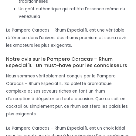
traditionnelles
Un goût authentique qui reflète l’essence même du
Venezuela
Le Pampero Caracas – Rhum Especial 1L est une véritable
référence dans l’univers des rhums premium et saura ravir
les amateurs les plus exigeants.
Notre avis sur le Pampero Caracas – Rhum
Especial 1L : Un must-have pour les connaisseurs
Nous sommes véritablement conquis par le Pampero
Caracas – Rhum Especial 1L. Sa palette aromatique
complexe et ses saveurs riches en font un rhum
d’exception à déguster en toute occasion. Que ce soit en
cocktail ou simplement pur, ce rhum satisfera les palais les
plus exigeants.
Le Pampero Caracas – Rhum Especial 1L est un choix idéal
pour les amateurs de rhum à la recherche d’une expérience