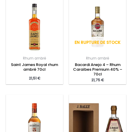
EN RUPTURE DE STOCK
Rhum ambré
Rhum ambré
Saint James Royal rhum
Bacardi Anejo 4 – Rhum
ambré 70cl
Caraïbes Premium 40% –
70cl
21,51
€
21,75
€