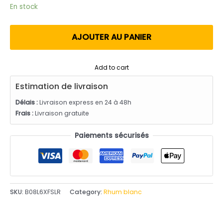
utateur
En stock
AJOUTER AU PANIER
Add to cart
Estimation de livraison
Délais :
Livraison express en 24 à 48h
Frais :
Livraison gratuite
Paiements sécurisés
SKU:
B08L6XFSLR
Category:
Rhum blanc