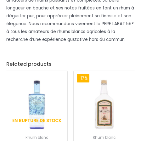
amateurs de rhums puissants et complexes. Sa belle
longueur en bouche et ses notes fruitées en font un rhum à
déguster pur, pour apprécier pleinement sa finesse et son
élégance. Nous recommandons vivement le PERE LABAT 59°
à tous les amateurs de rhums blancs agricoles à la
recherche d’une expérience gustative hors du commun.
Related products
-17%
EN RUPTURE DE STOCK
Rhum blanc
Rhum blanc