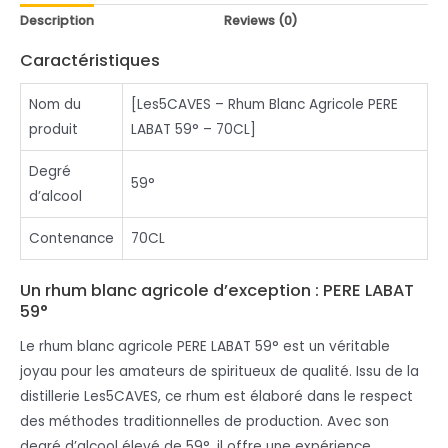
Description
Reviews (0)
Caractéristiques
Nom du
[Les5CAVES – Rhum Blanc Agricole PERE
produit
LABAT 59° – 70CL]
Degré
59°
d’alcool
Contenance
70CL
Un rhum blanc agricole d’exception : PERE LABAT
59°
Le rhum blanc agricole PERE LABAT 59° est un véritable
joyau pour les amateurs de spiritueux de qualité. Issu de la
distillerie Les5CAVES, ce rhum est élaboré dans le respect
des méthodes traditionnelles de production. Avec son
degré d’alcool élevé de 59°, il offre une expérience