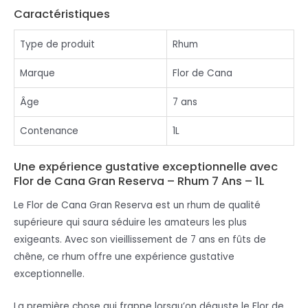
Caractéristiques
Type de produit
Rhum
Marque
Flor de Cana
Âge
7 ans
Contenance
1L
Une expérience gustative exceptionnelle avec
Flor de Cana Gran Reserva – Rhum 7 Ans – 1L
Le Flor de Cana Gran Reserva est un rhum de qualité
supérieure qui saura séduire les amateurs les plus
exigeants. Avec son vieillissement de 7 ans en fûts de
chêne, ce rhum offre une expérience gustative
exceptionnelle.
La première chose qui frappe lorsqu’on déguste le Flor de