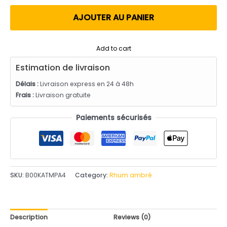
utateur
AJOUTER AU PANIER
Add to cart
Estimation de livraison
Délais :
Livraison express en 24 à 48h
Frais :
Livraison gratuite
Paiements sécurisés
SKU:
B00KATMPA4
Category:
Rhum ambré
Description
Reviews (0)