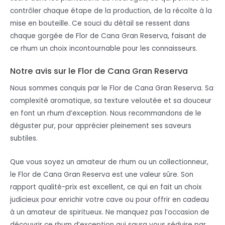
contrôler chaque étape de la production, de la récolte à la
mise en bouteille. Ce souci du détail se ressent dans
chaque gorgée de Flor de Cana Gran Reserva, faisant de
ce rhum un choix incontournable pour les connaisseurs.
Notre avis sur le Flor de Cana Gran Reserva
Nous sommes conquis par le Flor de Cana Gran Reserva. Sa
complexité aromatique, sa texture veloutée et sa douceur
en font un rhum d’exception. Nous recommandons de le
déguster pur, pour apprécier pleinement ses saveurs
subtiles.
Que vous soyez un amateur de rhum ou un collectionneur,
le Flor de Cana Gran Reserva est une valeur sûre. Son
rapport qualité-prix est excellent, ce qui en fait un choix
judicieux pour enrichir votre cave ou pour offrir en cadeau
à un amateur de spiritueux. Ne manquez pas l’occasion de
découvrir ce rhum d’exception qui saura vous séduire par