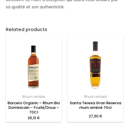
sa qualité et son authenticité.
Related products
Rhum ambré
Rhum ambré
Barcelo Organic – Rhum Bio
Santa Teresa Gran Reserva
Dominicain – Fruité/Doux –
rhum ambré 70cl
70Cl
27,90
€
26,13
€