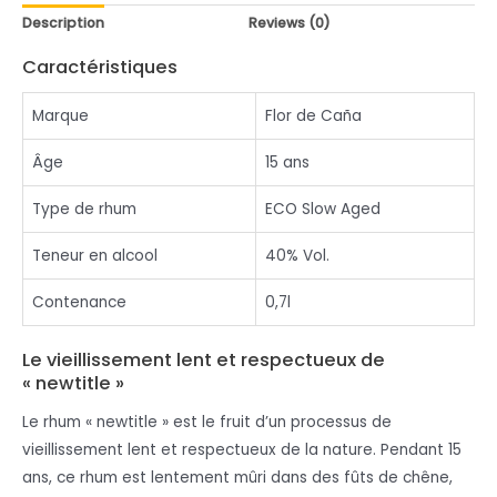
Description
Reviews (0)
Caractéristiques
Marque
Flor de Caña
Âge
15 ans
Type de rhum
ECO Slow Aged
Teneur en alcool
40% Vol.
Contenance
0,7l
Le vieillissement lent et respectueux de
« newtitle »
Le rhum « newtitle » est le fruit d’un processus de
vieillissement lent et respectueux de la nature. Pendant 15
ans, ce rhum est lentement mûri dans des fûts de chêne,