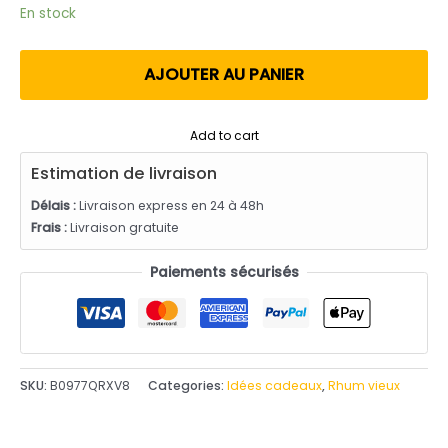
utateur
En stock
AJOUTER AU PANIER
Add to cart
Estimation de livraison
Délais :
Livraison express en 24 à 48h
Frais :
Livraison gratuite
Paiements sécurisés
SKU:
B0977QRXV8
Categories:
Idées cadeaux
,
Rhum vieux