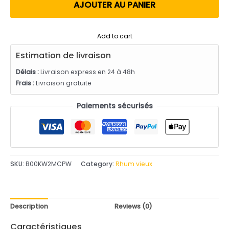
utateur
AJOUTER AU PANIER
Add to cart
Estimation de livraison
Délais :
Livraison express en 24 à 48h
Frais :
Livraison gratuite
Paiements sécurisés
SKU:
B00KW2MCPW
Category:
Rhum vieux
Description
Reviews (0)
Caractéristiques