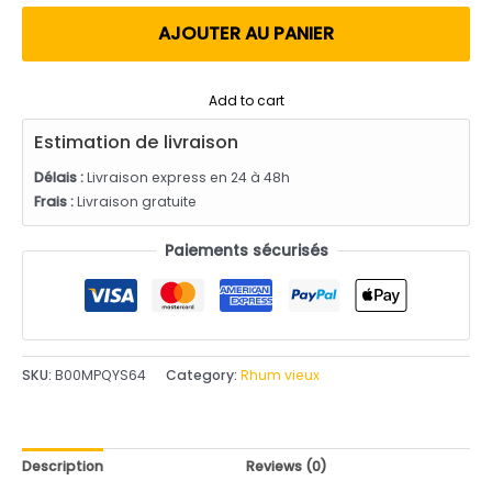
utateur
AJOUTER AU PANIER
Add to cart
Estimation de livraison
Délais :
Livraison express en 24 à 48h
Frais :
Livraison gratuite
Paiements sécurisés
SKU:
B00MPQYS64
Category:
Rhum vieux
Description
Reviews (0)