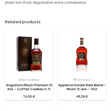
plaisir lors d’une dégustation entre connaisseurs.
Related products
Idées cadeaux
Rhum vieux
Angostura Rhum Premium 15
Appleton Estate Rare Blend –
Ans – Coffret Cadeau 0.7L
Rhum 12 ans – 70cl
74,00
€
46,29
€