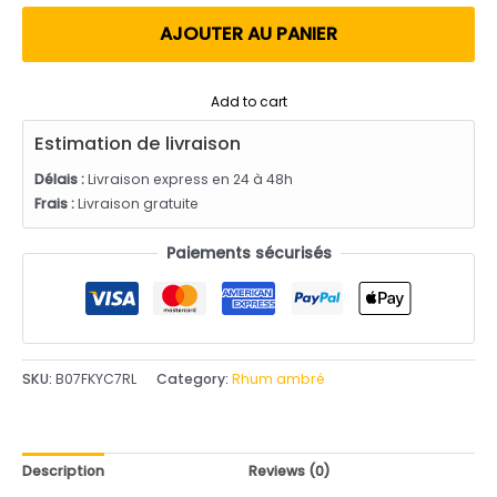
utateur
AJOUTER AU PANIER
Add to cart
Estimation de livraison
Délais :
Livraison express en 24 à 48h
Frais :
Livraison gratuite
Paiements sécurisés
SKU:
B07FKYC7RL
Category:
Rhum ambré
Description
Reviews (0)