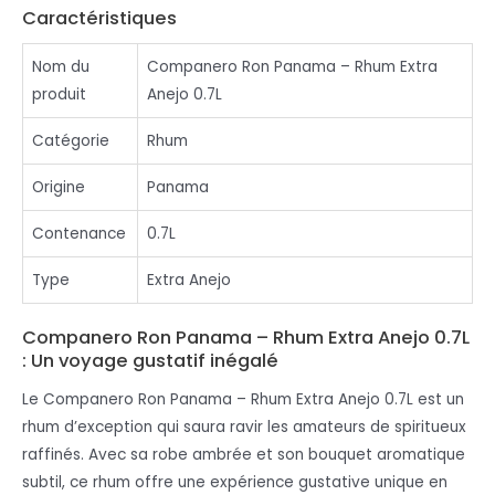
Caractéristiques
Nom du
Companero Ron Panama – Rhum Extra
produit
Anejo 0.7L
Catégorie
Rhum
Origine
Panama
Contenance
0.7L
Type
Extra Anejo
Companero Ron Panama – Rhum Extra Anejo 0.7L
: Un voyage gustatif inégalé
Le Companero Ron Panama – Rhum Extra Anejo 0.7L est un
rhum d’exception qui saura ravir les amateurs de spiritueux
raffinés. Avec sa robe ambrée et son bouquet aromatique
subtil, ce rhum offre une expérience gustative unique en