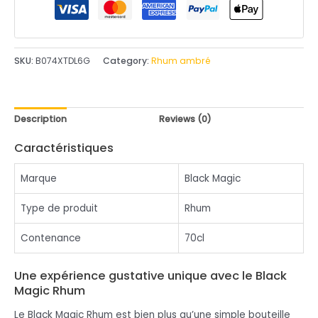
utateur
SKU:
B074XTDL6G
Category:
Rhum ambré
Description
Reviews (0)
Caractéristiques
Marque
Black Magic
Type de produit
Rhum
Contenance
70cl
Une expérience gustative unique avec le Black
Magic Rhum
Le Black Magic Rhum est bien plus qu’une simple bouteille