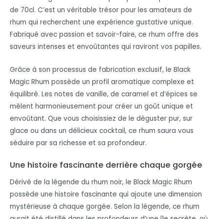
de 70cl. C’est un véritable trésor pour les amateurs de
rhum qui recherchent une expérience gustative unique.
Fabriqué avec passion et savoir-faire, ce rhum offre des
saveurs intenses et envoûtantes qui raviront vos papilles.
Grâce à son processus de fabrication exclusif, le Black
Magic Rhum possède un profil aromatique complexe et
équilibré. Les notes de vanille, de caramel et d’épices se
mêlent harmonieusement pour créer un goût unique et
envoûtant. Que vous choisissiez de le déguster pur, sur
glace ou dans un délicieux cocktail, ce rhum saura vous
séduire par sa richesse et sa profondeur.
Une histoire fascinante derrière chaque gorgée
Dérivé de la légende du rhum noir, le Black Magic Rhum
possède une histoire fascinante qui ajoute une dimension
mystérieuse à chaque gorgée. Selon la légende, ce rhum
aurait été distillé dans les profondeurs d’une île secrète, où