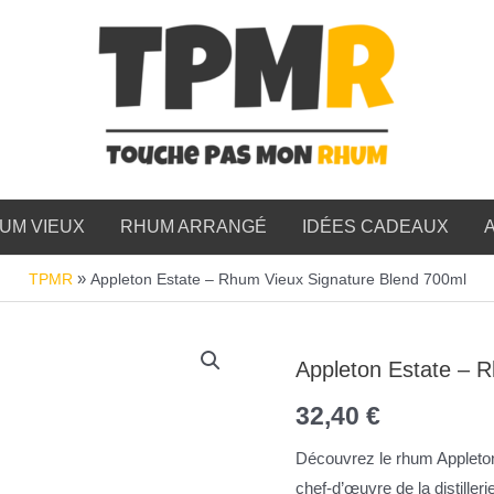
UM VIEUX
RHUM ARRANGÉ
IDÉES CADEAUX
»
Appleton Estate – Rhum Vieux Signature Blend 700ml
TPMR
Appleton Estate – 
32,40
€
Découvrez le rhum Appleto
chef-d’œuvre de la distille