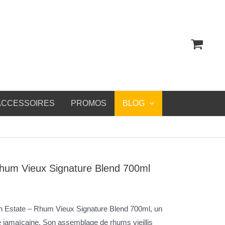
ACCESSOIRES
PROMOS
BLOG
Rhum Vieux Signature Blend 700ml
n Estate – Rhum Vieux Signature Blend 700ml, un
rie jamaïcaine. Son assemblage de rhums vieillis