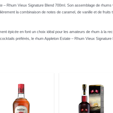
 – Rhum Vieux Signature Blend 700ml. Son assemblage de rhums viei
èrement la combinaison de notes de caramel, de vanille et de fruits t
ment épicée en font un choix idéal pour les amateurs de rhum à la re
s cocktails préférés, le rhum Appleton Estate – Rhum Vieux Signatu