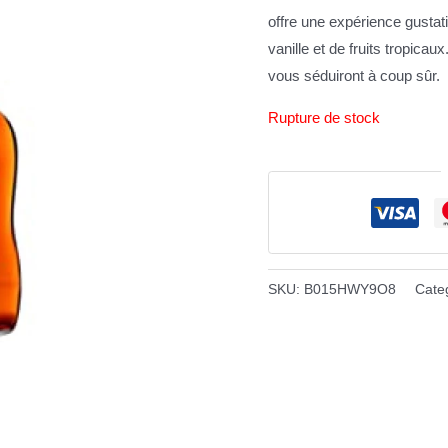
offre une expérience gusta
vanille et de fruits tropica
vous séduiront à coup sûr.
Rupture de stock
SKU:
B015HWY9O8
Cate