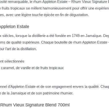
osité remarquable, le rhum Appleton Estate – Rhum Vieux Signature 
 fruits tropicaux se mêlent harmonieusement pour offrir une expérien
es, avec une légère touche épicée en fin de dégustation.
 Appleton Estate
x siècles, lorsque la distillerie a été fondée en 1749 en Jamaïque. D
hums de qualité supérieure. Chaque bouteille de rhum Appleton Estate 
 l’art de la distillation.
nt sélectionnés
caramel, de vanille et de fruits tropicaux
tionnel d’Appleton Estate et de son engagement envers la qualité. C
 de la Jamaïque et de son patrimoine rhumier.
 – Rhum Vieux Signature Blend 700ml