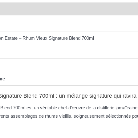
on Estate – Rhum Vieux Signature Blend 700ml
ure
ignature Blend 700ml : un mélange signature qui ravira
end 700ml est un véritable chef-d’œuvre de la distillerie jamaïcaine
ents assemblages de rhums vieillis, soigneusement sélectionnés pour