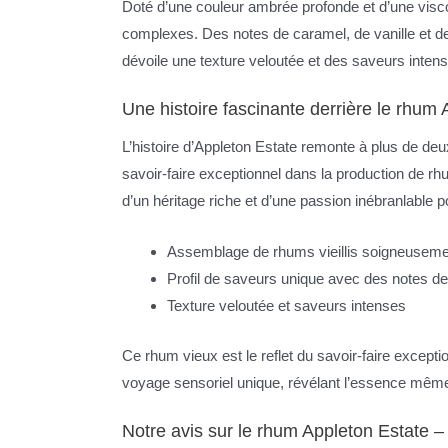
Doté d’une couleur ambrée profonde et d’une visc
complexes. Des notes de caramel, de vanille et de
dévoile une texture veloutée et des saveurs intens
Une histoire fascinante derrière le rhum
L’histoire d’Appleton Estate remonte à plus de deu
savoir-faire exceptionnel dans la production de r
d’un héritage riche et d’une passion inébranlable pour
Assemblage de rhums vieillis soigneuseme
Profil de saveurs unique avec des notes de 
Texture veloutée et saveurs intenses
Ce rhum vieux est le reflet du savoir-faire excep
voyage sensoriel unique, révélant l’essence même
Notre avis sur le rhum Appleton Estate