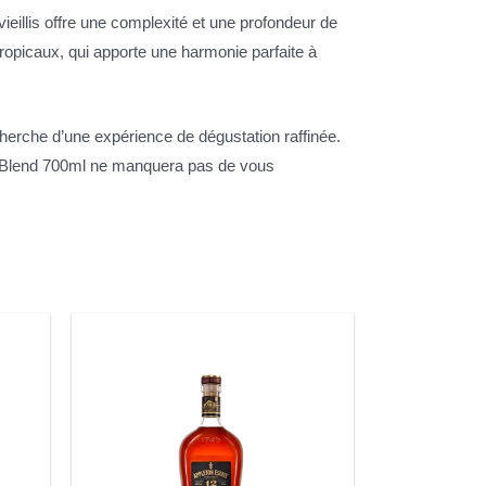
llis offre une complexité et une profondeur de
ropicaux, qui apporte une harmonie parfaite à
cherche d’une expérience de dégustation raffinée.
re Blend 700ml ne manquera pas de vous