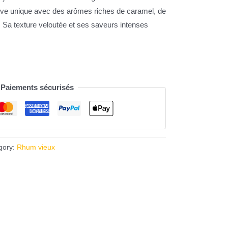
tive unique avec des arômes riches de caramel, de
ux. Sa texture veloutée et ses saveurs intenses
Paiements sécurisés
gory:
Rhum vieux