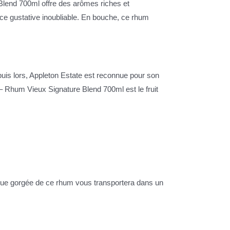
Blend 700ml offre des arômes riches et
ce gustative inoubliable. En bouche, ce rhum
epuis lors, Appleton Estate est reconnue pour son
– Rhum Vieux Signature Blend 700ml est le fruit
haque gorgée de ce rhum vous transportera dans un