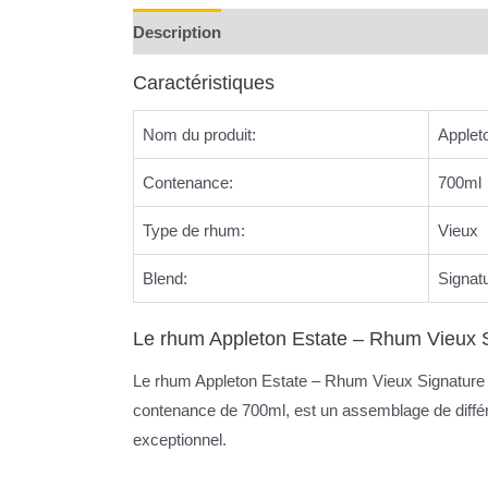
Description
Reviews (0)
Caractéristiques
Nom du produit:
Applet
Contenance:
700ml
Type de rhum:
Vieux
Blend:
Signat
Le rhum Appleton Estate – Rhum Vieux S
Le rhum Appleton Estate – Rhum Vieux Signature Bl
contenance de 700ml, est un assemblage de différ
exceptionnel.